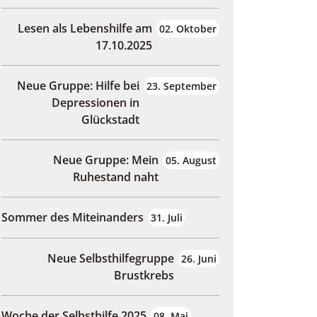
Lesen als Lebenshilfe am
02. Oktober
17.10.2025
Neue Gruppe: Hilfe bei
23. September
Depressionen in
Glückstadt
Neue Gruppe: Mein
05. August
Ruhestand naht
Sommer des Miteinanders
31. Juli
Neue Selbsthilfegruppe
26. Juni
Brustkrebs
Woche der Selbsthilfe 2025
08. Mai