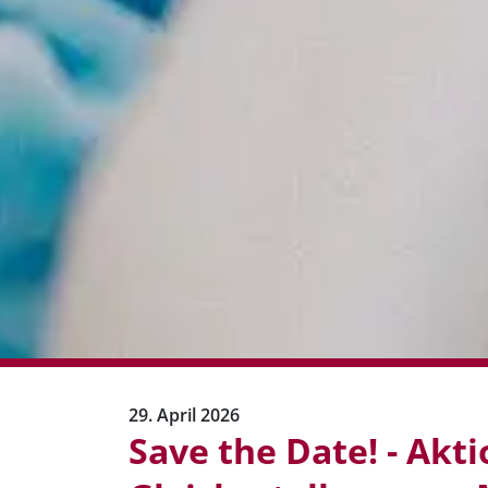
29. April 2026
Save the Date! - Akt