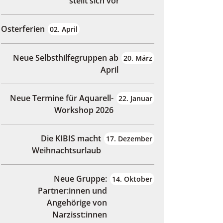
stellt sich vor
Osterferien
02. April
Neue Selbsthilfegruppen ab
20. März
April
Neue Termine für Aquarell-
22. Januar
Workshop 2026
Die KIBIS macht
17. Dezember
Weihnachtsurlaub
Neue Gruppe:
14. Oktober
Partner:innen und
Angehörige von
Narzisst:innen