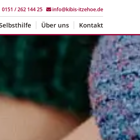
0151 / 262 144 25
info@kibis-itzehoe.de
Selbsthilfe
Über uns
Kontakt