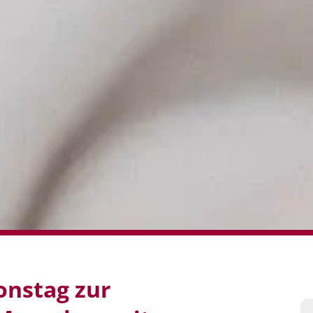
ionstag zur