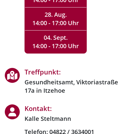
28. Aug.
14:00 - 17:00 Uhr
04. Sept.
14:00 - 17:00 Uhr
Treffpunkt:
Gesundheitsamt, Viktoriastraße
17a in Itzehoe
Kontakt:
Kalle Steltmann
Telefon: 04822 / 3634001