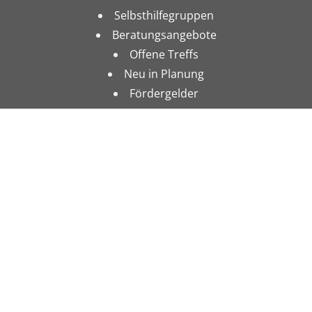
Selbsthilfegruppen
Beratungsangebote
Offene Treffs
Neu in Planung
Fördergelder
Impressum
Datenschutz
Förderer: