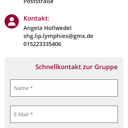
Poststraße
Kontakt:
Angela Hollwedel
shg.lip.lymphies@gmx.de
015223335406
Schnellkontakt zur Gruppe