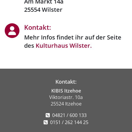
Am Markt 14a
25554 Wilster
Kontakt:
Mehr Infos findet ihr auf der Seite
des
Kulturhaus Wilster.
Kontakt:
KIBIS Itzehoe
Viktoriastr. 10a
25524 Itzehoe
04821 / 600 133
0151 / 262 144 25