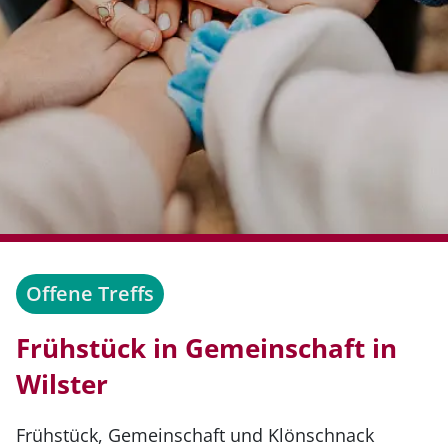
Offene Treffs
Frühstück in Gemeinschaft in
Wilster
Frühstück, Gemeinschaft und Klönschnack