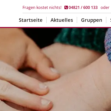
Fragen kostet nichts!
04821 / 600 133
oder
Startseite
Aktuelles
Gruppen