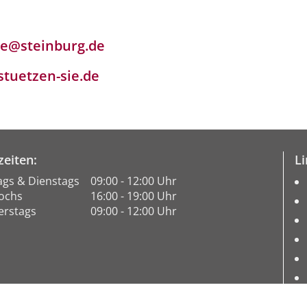
ie@steinburg.de
tuetzen-sie.de
eiten:
Li
gs & Dienstags
09:00 - 12:00 Uhr
ochs
16:00 - 19:00 Uhr
rstags
09:00 - 12:00 Uhr