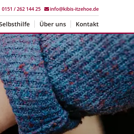
0151 / 262 144 25
info@kibis-itzehoe.de
Selbsthilfe
Über uns
Kontakt