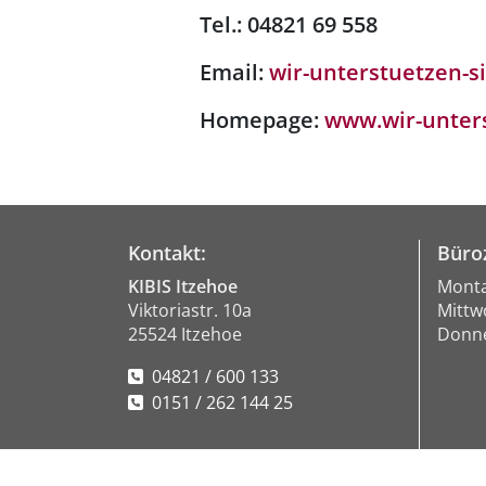
Tel.: 04821 69 558
Email:
wir-unterstuetzen-s
Homepage:
www.wir-unters
Kontakt:
Büroz
KIBIS Itzehoe
Monta
Viktoriastr. 10a
Mittw
25524 Itzehoe
Donne
04821 / 600 133
0151 / 262 144 25