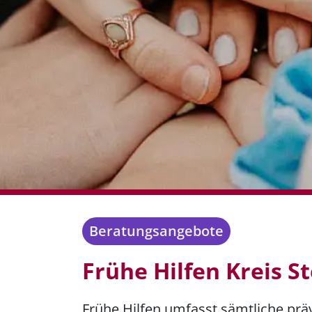
Beratungsangebote
Frühe Hilfen Kreis S
Frühe Hilfen umfasst sämtliche präv