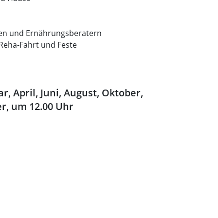
ten und Ernährungsberatern
 Reha-Fahrt und Feste
r, April, Juni, August, Oktober,
r, um 12.00 Uhr