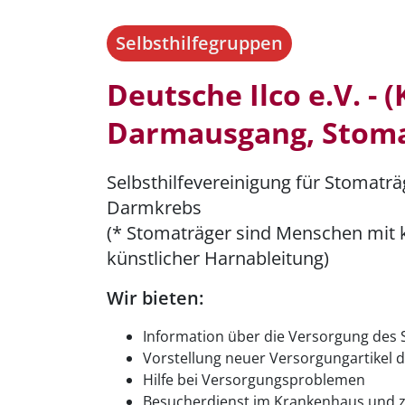
Selbsthilfegruppen
Deutsche Ilco e.V. - 
Darmausgang, Stom
Selbsthilfevereinigung für Stomat
Darmkrebs
(* Stomaträger sind Menschen mit
künstlicher Harnableitung)
Wir bieten:
Information über die Versorgung des
Vorstellung neuer Versorgungartikel
Hilfe bei Versorgungsproblemen
Besucherdienst im Krankenhaus und 