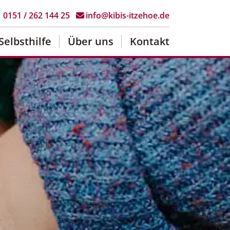
0151 / 262 144 25
info@kibis-itzehoe.de
Selbsthilfe
Über uns
Kontakt