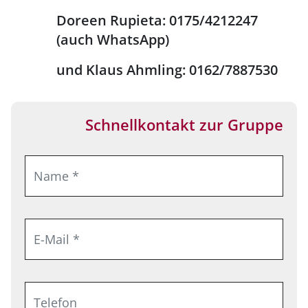
Doreen Rupieta: 0175/4212247
(auch WhatsApp)
und Klaus Ahmling: 0162/7887530
Schnellkontakt zur Gruppe