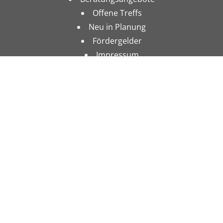
Offene Treffs
Neu in Planung
Fördergelder
Impressum
Datenschutz
Förderer: