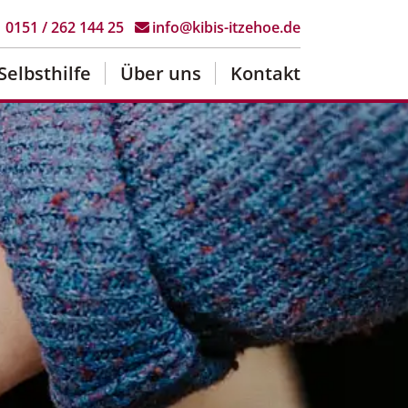
0151 / 262 144 25
info@kibis-itzehoe.de
Selbsthilfe
Über uns
Kontakt