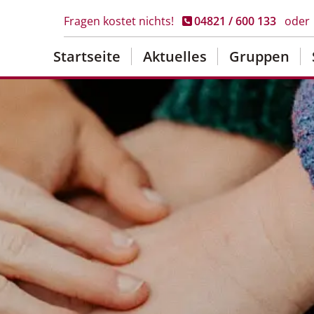
Fragen kostet nichts!
04821 / 600 133
oder
Startseite
Aktuelles
Gruppen