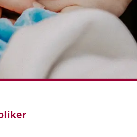
oliker