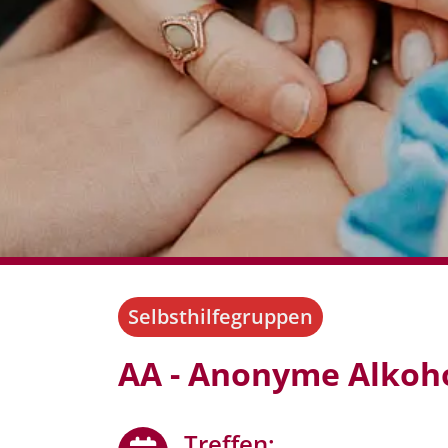
Selbsthilfegruppen
AA - Anonyme Alkoh
Treffen: