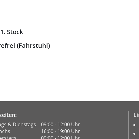
1. Stock
efrei (Fahrstuhl)
eiten:
Li
gs & Dienstags
09:00 - 12:00 Uhr
ochs
16:00 - 19:00 Uhr
rstags
09:00 - 12:00 Uhr