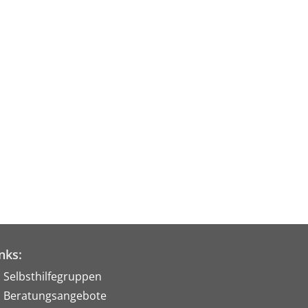
nks:
Selbsthilfegruppen
Beratungsangebote