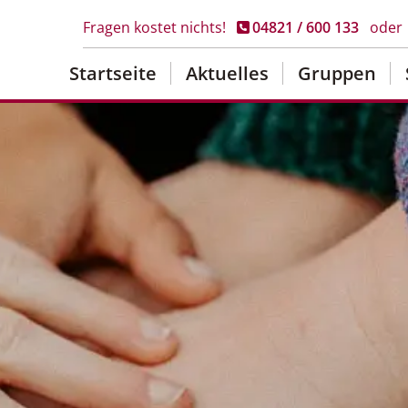
Fragen kostet nichts!
04821 / 600 133
oder
Startseite
Aktuelles
Gruppen