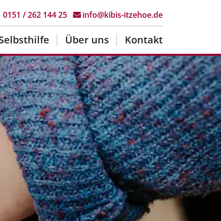
0151 / 262 144 25
info@kibis-itzehoe.de
Selbsthilfe
Über uns
Kontakt