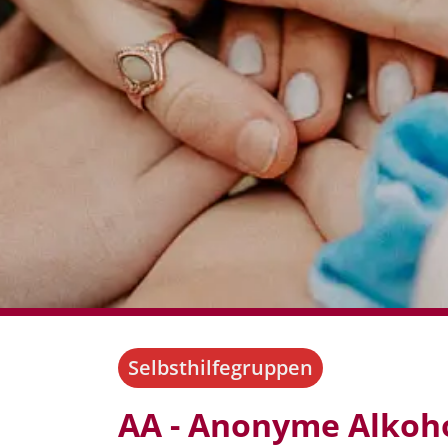
Selbsthilfegruppen
AA - Anonyme Alkoho